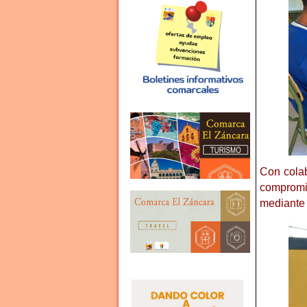
Con colab
compromis
mediante 