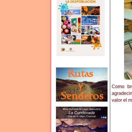
Como bro
agradecim
valor el m