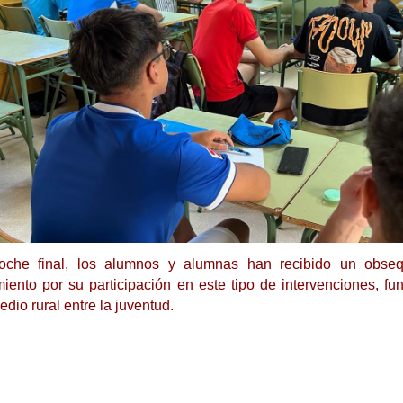
che final, los alumnos y alumnas han recibido un obsequ
iento por su participación en este tipo de intervenciones, 
edio rural entre la juventud.