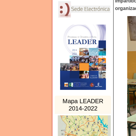
impartid
organiza
Mapa LEADER
2014-2022