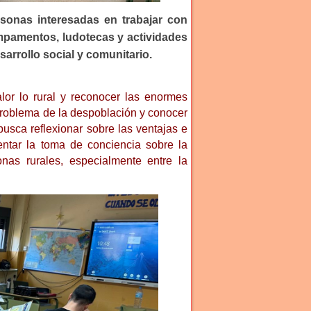
rsonas interesadas en trabajar con
mpamentos, ludotecas y actividades
sarrollo social y comunitario.
lor lo rural y reconocer las enormes
l problema de la despoblación y conocer
busca reflexionar sobre las ventajas e
ntar la toma de conciencia sobre la
nas rurales, especialmente entre la