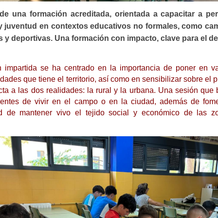
 de una formación acreditada, orientada a capacitar a pe
 y juventud en contextos educativos no formales, como ca
s y deportivas. Una formación con impacto, clave para el de
 impartida se ha centrado en la importancia de poner en va
idades que tiene el territorio, así como en sensibilizar sobre e
ta a las dos realidades: la rural y la urbana. Una sesión que 
ientes de vivir en el campo o en la ciudad, además de fome
d de mantener vivo el tejido social y económico de las zo