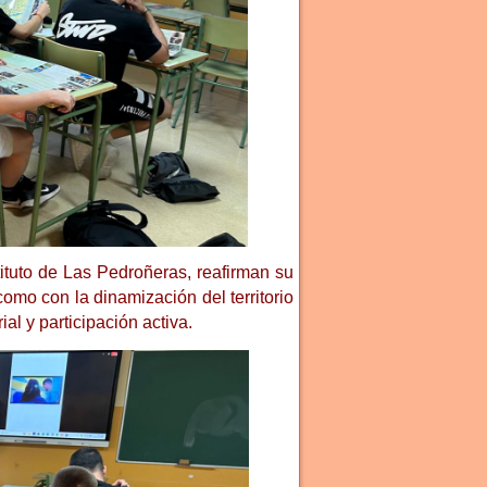
tituto de Las Pedroñeras, reafirman su
como con la dinamización del territorio
l y participación activa.