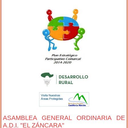
ASAMBLEA GENERAL ORDINARIA DE
A.D.I. "EL ZÁNCARA"