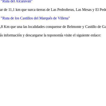
"Ruta del Alcaraván"
lar de 11,1 km que surca tierras de Las Pedroñeras, Las Mesas y El Pe
Ruta de los Castillos del Marqués de Villena"
,8 Km que una las localidades conquense de Belmonte y Castillo de G
ás información y descargarse la toponomía visite el siguiente enlace: