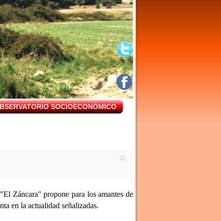
BSERVATORIO SOCIOECONÓMICO
l "El Záncara" propone para los amantes de
nta en la actualidad señalizadas.