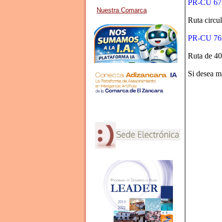
PR-CU 67 
Nuestra Comarca
Ruta circu
PR-CU 76 "
Ruta de 40
Si desea m