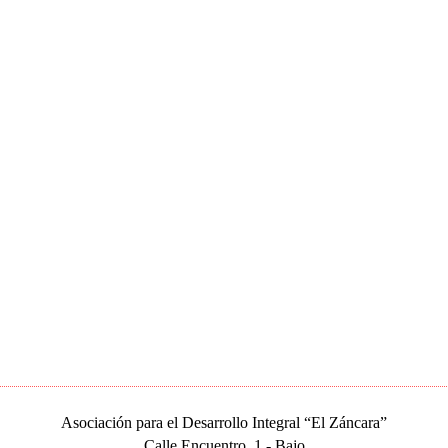
Asociación para el Desarrollo Integral “El Záncara”
Calle Encuentro, 1 - Bajo