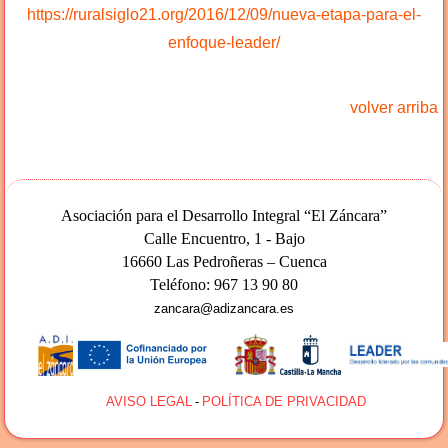
https://ruralsiglo21.org/2016/12/09/nueva-etapa-para-el-
enfoque-leader/
volver arriba
Asociación para el Desarrollo Integral “El Záncara”
Calle Encuentro, 1 - Bajo
16660 Las Pedroñeras – Cuenca
Teléfono: 967 13 90 80
zancara@adizancara.es
AA
AVISO LEGAL
-
POLÍTICA DE PRIVACIDAD