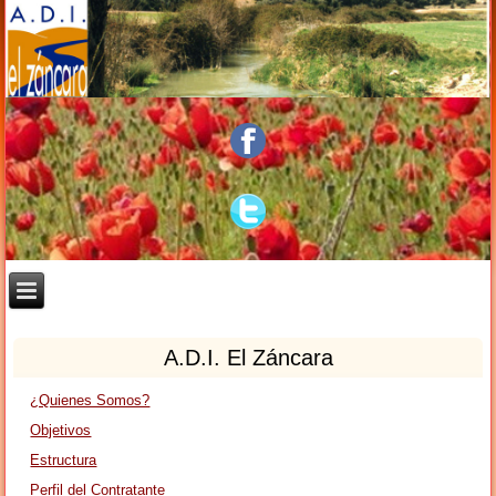
A.D.I. El Záncara
¿Quienes Somos?
Objetivos
Estructura
Perfil del Contratante