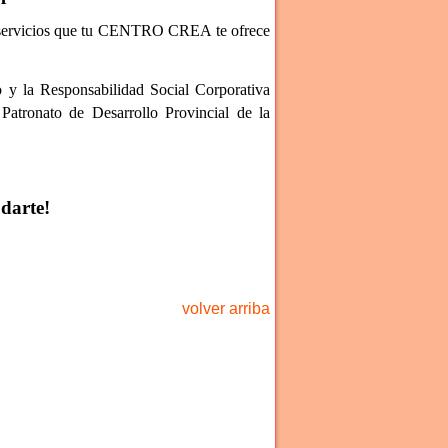
s servicios que tu CENTRO CREA te ofrece
o y la Responsabilidad Social Corporativa
atronato de Desarrollo Provincial de la
darte!
volver arriba