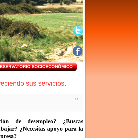
BSERVATORIO SOCIOECONÓMICO
eciendo sus servicios.
ción de desempleo? ¿Buscas
bajar? ¿Necesitas apoyo para la
mpresa?