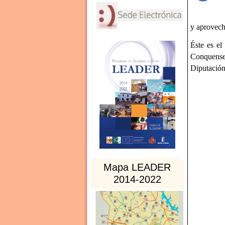
y aprovech
Éste es el
Conquense
Diputació
Mapa LEADER
2014-2022