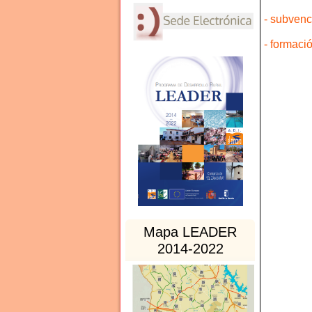
- subvenc
- formaci
Mapa LEADER
2014-2022