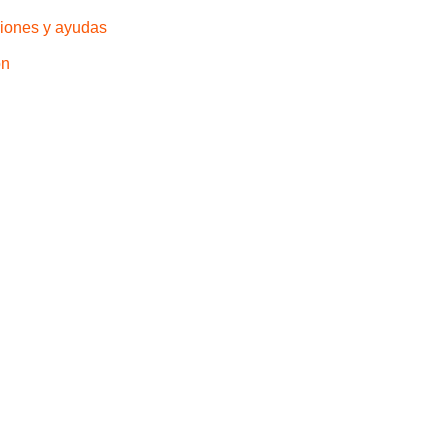
iones y ayudas
ón