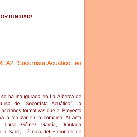
PORTUNIDAD!
EA2 "Socorrista Acuático" en
o se ha inaugurado en La Alberca de
urso de "Socorrista Acuático", la
s acciones formativas que el Proyecto
 a realizar en la comarca. Al acta
Mª Luisa Gómez García, Diputada
dela Sanz, Técnica del Patronato de