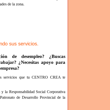
dades de la zona.
do sus servicios.
ación de desempleo? ¿Buscas
rabajar? ¿Necesitas apoyo para
a empresa?
los servicios que tu CENTRO CREA te
 y la Responsabilidad Social Corporativa
tronato de Desarrollo Provincial de la