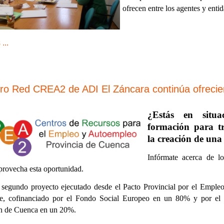
ofrecen entre los agentes y enti
...
tro Red CREA2 de ADI El Záncara continúa ofrecien
¿Estás en situ
formación para t
la creación de un
Infórmate acerca de 
provecha esta oportunidad.
l segundo proyecto ejecutado desde el Pacto Provincial por el Empleo
, cofinanciado por el Fondo Social Europeo en un 80% y por el Pa
n de Cuenca en un 20%.