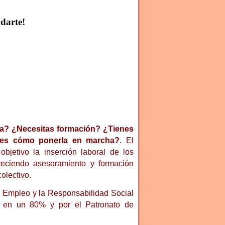
darte!
a? ¿Necesitas formación? ¿Tienes
bes cómo ponerla en marcha?
. El
jetivo la inserción laboral de los
eciendo asesoramiento y formación
colectivo.
l Empleo y la Responsabilidad Social
o en un 80% y por el Patronato de