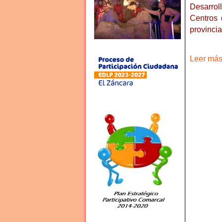
Desarrol
Centros 
provinci
Leer más 