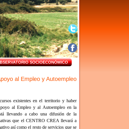
BSERVATORIO SOCIOECONÓMICO
 Apoyo al Empleo y Autoempleo
cursos existentes en el territorio y haber
Apoyo al Empleo y al Autoempleo en la
tá llevando a cabo una difusión de la
rmativas que el CENTRO CREA llevará a
tivo así como el resto de servicios que se