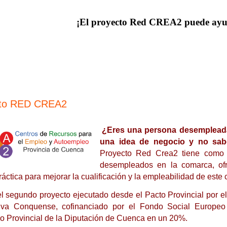
¡El proyecto Red CREA2 puede ayu
cto RED CREA2
¿Eres una persona desemplead
una idea de negocio y no sa
Proyecto Red Crea2 tiene como ob
desempleados en la comarca, ofr
ráctica para mejorar la cualificación y la empleabilidad de este 
el segundo proyecto ejecutado desde el Pacto Provincial por e
tiva Conquense, cofinanciado por el Fondo Social Europe
lo Provincial de la Diputación de Cuenca en un 20%.