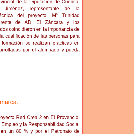
ovincial de la Diputación de Cuenca,
 Jiménez, representante de la
écnica del proyecto, Mª Trinidad
Gerente de ADI El Záncara y los
os coincidieron en la importancia de
a cualificación de las personas para
formación se realizan prácticas en
arrolladas por el alumnado y pueda
omarca.
proyecto Red Crea 2 en El Provencio.
l Empleo y la Responsabilidad Social
 en un 80 % y por el Patronato de