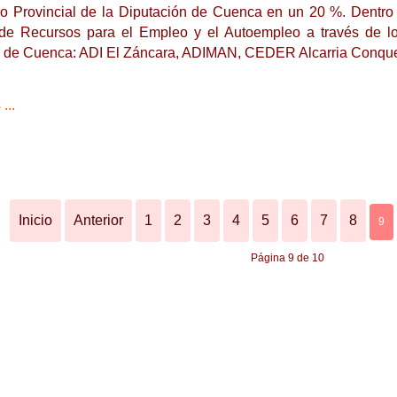
lo Provincial de la Diputación de Cuenca en un 20 %. Dentro
de Recursos para el Empleo y el Autoempleo a través de lo
a de Cuenca: ADI El Záncara, ADIMAN, CEDER Alcarria Conq
...
Inicio
Anterior
1
2
3
4
5
6
7
8
9
Página 9 de 10