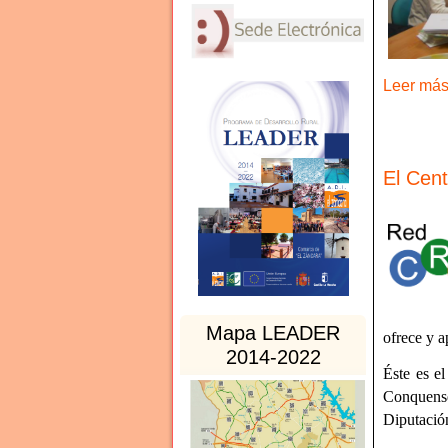
Leer más 
El Cen
Mapa LEADER
ofrece y a
2014-2022
Éste es e
Conquense
Diputació