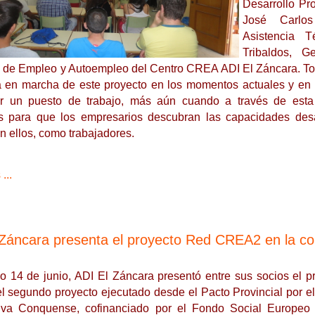
Desarrollo Pr
José Carlos
Asistencia T
Tribaldos, 
 de Empleo y Autoempleo del Centro CREA ADI El Záncara. Tod
a en marcha de este proyecto en los momentos actuales y en l
r un puesto de trabajo, más aún cuando a través de esta 
 para que los empresarios descubran las capacidades des
n ellos, como trabajadores.
...
 Záncara presenta el proyecto Red CREA2 en la c
o 14 de junio, ADI El Záncara presentó entre sus socios el 
el segundo proyecto ejecutado desde el Pacto Provincial por e
iva Conquense, cofinanciado por el Fondo Social Europeo