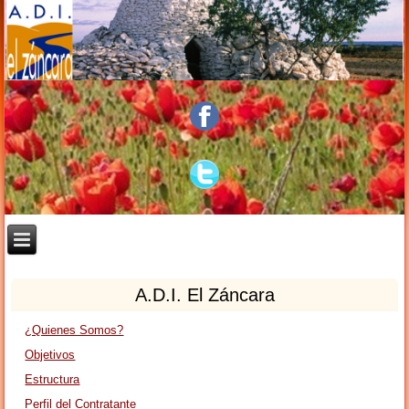
A.D.I. El Záncara
¿Quienes Somos?
Objetivos
Estructura
Perfil del Contratante