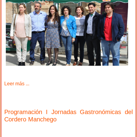
Leer más ...
Programación I Jornadas Gastronómicas del
Cordero Manchego