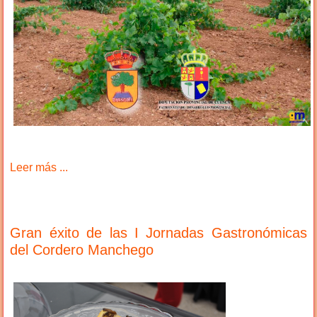
Leer más ...
Gran éxito de las I Jornadas Gastronómicas
del Cordero Manchego