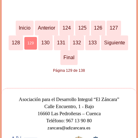
Inicio
Anterior
124
125
126
127
128
130
131
132
133
Siguiente
129
Final
Página 129 de 138
Asociación para el Desarrollo Integral “El Záncara”
Calle Encuentro, 1 - Bajo
16660 Las Pedroñeras – Cuenca
Teléfono: 967 13 90 80
zancara@adizancara.es