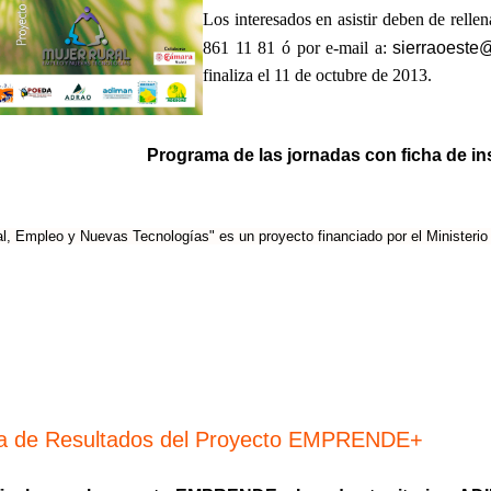
Los interesados en asistir deben de rellen
861 11 81 ó por e-mail a:
sierraoeste@
finaliza el 11 de octubre de 2013.
Programa de las jornadas con ficha de in
l, Empleo y Nuevas Tecnologías" es un proyecto financiado por el Ministerio 
a de Resultados del Proyecto EMPRENDE+