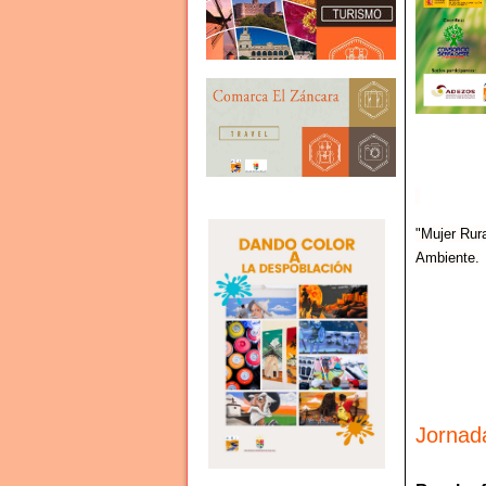
"Mujer Rura
Ambiente.
Jornad