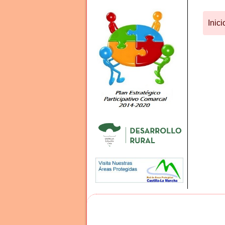
Inici