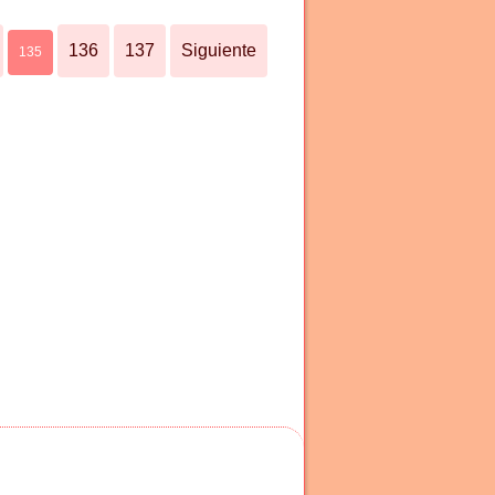
136
137
Siguiente
135