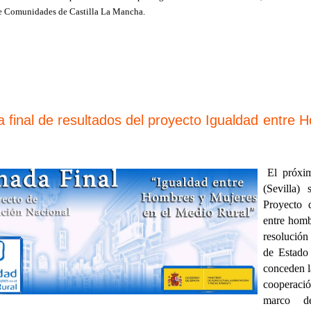
de Comunidades de Castilla La Mancha.
 final de resultados del proyecto Igualdad entre
El próxi
(Sevilla)
Proyecto d
entre homb
resolución
de Estado
conceden l
cooperació
marco d