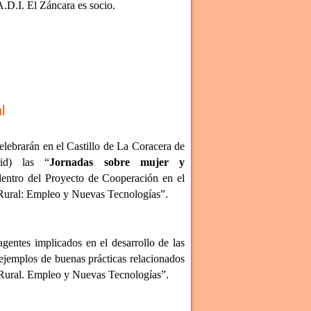
.D.I. El Záncara es socio.
l
elebrarán en el Castillo de La Coracera de
id) las “
Jornadas sobre mujer y
entro del Proyecto de Cooperación en el
Rural: Empleo y Nuevas Tecnologías”.
agentes implicados en el desarrollo de las
ejemplos de buenas prácticas relacionados
 Rural. Empleo y Nuevas Tecnologías”.