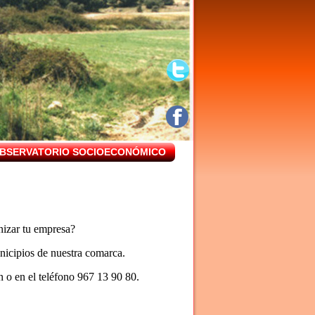
BSERVATORIO SOCIOECONÓMICO
nizar tu empresa?
icipios de nuestra comarca.
n o en el teléfono 967 13 90 80.