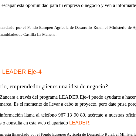
 escapar esta oportunidad para tu empresa o negocio y ven a informarte
nanciado por el Fondo Europeo Agrícola de Desarrollo Rural, el Ministerio de 
munidades de Castilla La Mancha.
 LEADER Eje-4
io, emprendedor ¿tienes una idea de negocio?.
 Záncara a través del programa LEADER Eje-4 puede ayudarte a hacerlo
marca. Es el momento de llevar a cabo tu proyecto, pero date prisa porq
información llama al teléfono 967 13 90 80, acércate a nuestras ofici
s o consulta en esta web el apartado
LEADER
.
ma está financiado por el Fondo Europeo Agrícola de Desarrollo Rural, el Minister