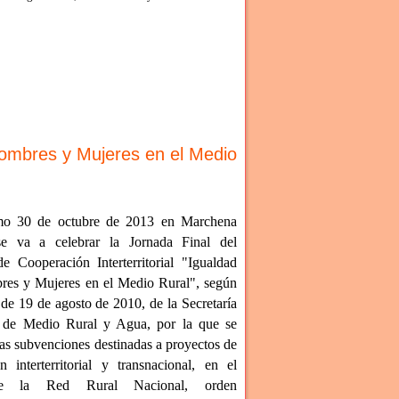
 Hombres y Mujeres en el Medio
mo 30 de octubre de 2013 en Marchena
 se va a celebrar la Jornada Final del
e Cooperación Interterritorial "Igualdad
res y Mujeres en el Medio Rural", según
 de 19 de agosto de 2010, de la Secretaría
 de Medio Rural y Agua, por la que se
as subvenciones destinadas a proyectos de
n interterritorial y transnacional, en el
e la Red Rural Nacional, orden