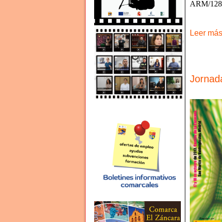
ARM/1287/
Leer más 
Jornada