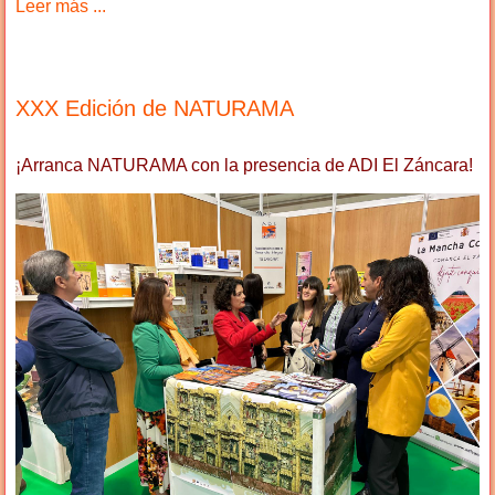
Leer más ...
XXX Edición de NATURAMA
¡Arranca NATURAMA con la presencia de ADI El Záncara!