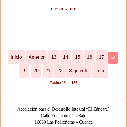
Te esperamos.
Inicio
Anterior
13
14
15
16
17
18
19
20
21
22
Siguiente
Final
Página 18 de 137
Asociación para el Desarrollo Integral “El Záncara”
Calle Encuentro, 1 - Bajo
16660 Las Pedroñeras – Cuenca