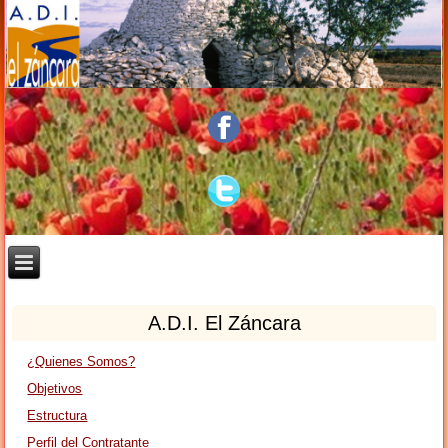
A.D.I. El Záncara
¿Quienes Somos?
Objetivos
Estructura
Perfil del Contratante