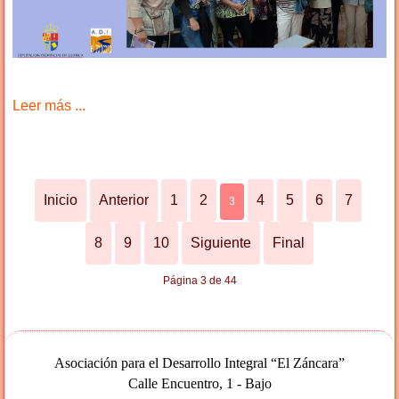
Leer más ...
Inicio
Anterior
1
2
4
5
6
7
3
8
9
10
Siguiente
Final
Página 3 de 44
Asociación para el Desarrollo Integral “El Záncara”
Calle Encuentro, 1 - Bajo