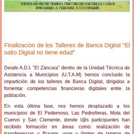
Finalización de los Talleres de Banca Digital “El
salto Digital no tiene edad”
Desde A.D.I. "El Záncara" dentro de la Unidad Técnica de
Asistencia a Municipios (U.T.A.M) hemos concluido la
impartición de los talleres de Banca Digital, dirigidos a
fomentar competencias financieras digitales entre la
población.
En esta última fase, nos hemos desplazado a los
municipios de El Pedernoso, Las Pedroñeras, Mota del
Cuervo y San Clemente, donde l@s participantes han
recibido formación en áreas como: realización de
transferencias y Bizums, usos y límites de tarjetas de