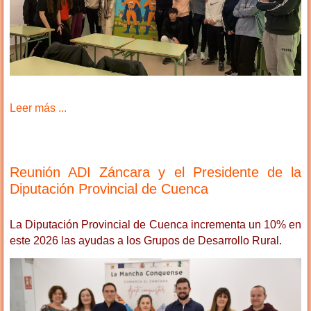
Leer más ...
Reunión ADI Záncara y el Presidente de la
Diputación Provincial de Cuenca
La Diputación Provincial de Cuenca incrementa un 10% en
este 2026 las ayudas a los Grupos de Desarrollo Rural.