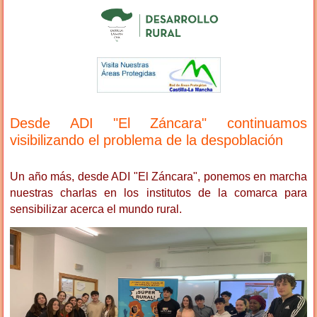
Desde ADI "El Záncara" continuamos
visibilizando el problema de la despoblación
Un año más, desde ADI "El Záncara", ponemos en marcha
nuestras charlas en los institutos de la comarca para
sensibilizar acerca el mundo rural.