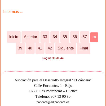
Leer más ...
Inicio
Anterior
33
34
35
36
37
38
39
40
41
42
Siguiente
Final
Página 38 de 44
Asociación para el Desarrollo Integral “El Záncara”
Calle Encuentro, 1 - Bajo
16660 Las Pedroñeras – Cuenca
Teléfono: 967 13 90 80
zancara@adizancara.es