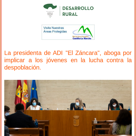
La presidenta de ADI "El Záncara", aboga por
implicar a los jóvenes en la lucha contra la
despoblación.