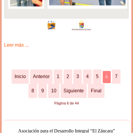
Leer más ...
Inicio
Anterior
1
2
3
4
5
7
6
8
9
10
Siguiente
Final
Página 6 de 44
Asociación para el Desarrollo Integral “El Záncara”