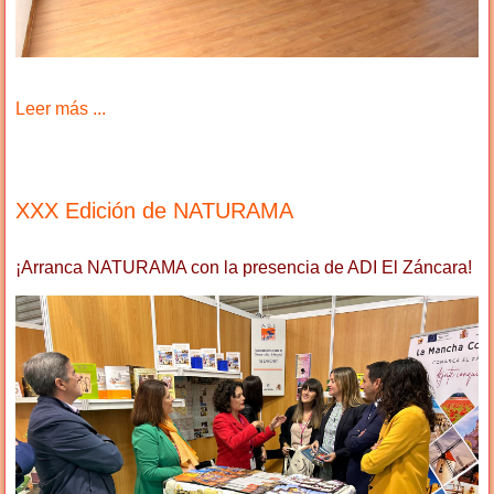
Leer más ...
XXX Edición de NATURAMA
¡Arranca NATURAMA con la presencia de ADI El Záncara!