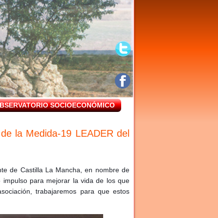
BSERVATORIO SOCIOECONÓMICO
 de la Medida-19 LEADER del
nte de Castilla La Mancha, en nombre de
o impulso para mejorar la vida de los que
sociación, trabajaremos para que estos