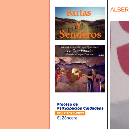
ALBERC