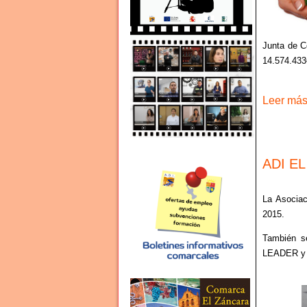
Junta de Co
14.574.433
Leer más 
ADI EL
La Asociac
2015.
También se
LEADER y 