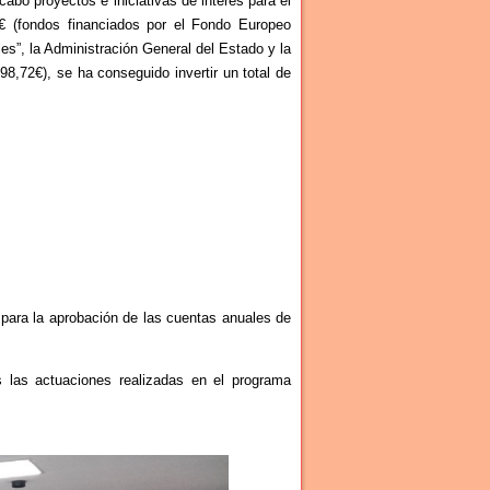
cabo proyectos e iniciativas de interés para el
0€ (fondos financiados por el Fondo Europeo
les”, la Administración General del Estado y la
98,72€), se ha conseguido invertir un total de
 para la aprobación de las cuentas anuales de
 las actuaciones realizadas en el programa