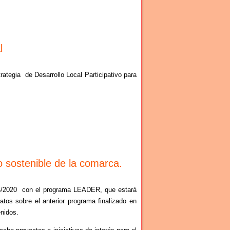
l
tegia de Desarrollo Local Participativo para
sostenible de la comarca.
14/2020 con el programa LEADER, que estará
tos sobre el anterior programa finalizado en
enidos.