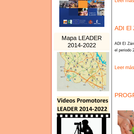
Leer más 
ADI El
Mapa LEADER
ADI El Zán
2014-2022
el periodo 
Leer más 
PROGRA