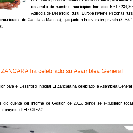
Los fondos públicos invertidos en la comarca para llevar a 
desarrollo de nuestros municipios han sido 5.619.234,3
Agrícola de Desarrollo Rural “Europa invierte en zonas rura
munidades de Castilla la Mancha), que junto a la inversión privada (8.955.1
€.
...
 ZANCARA ha celebrado su Asamblea General
ión para el Desarrollo Integral El Záncara ha celebrado la Asamblea General
 dio cuenta del Informe de Gestión de 2015, donde se expusieron todas
el proyecto RED CREA2.