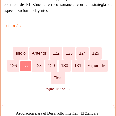
comarca de El Záncara en consonancia con la estrategia de
especialización inteligentes.
Leer más ...
Inicio
Anterior
122
123
124
125
126
128
129
130
131
Siguiente
127
Final
Página 127 de 138
Asociación para el Desarrollo Integral “El Záncara”