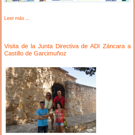
Leer más ...
Visita de la Junta Directiva de ADI Záncara a
Castillo de Garcimuñoz