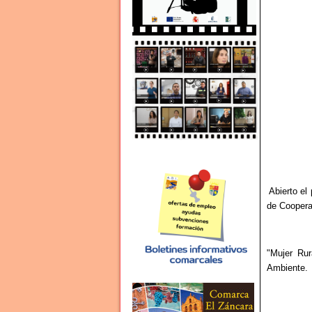
Abierto el
de Coopera
"Mujer Rur
Ambiente.