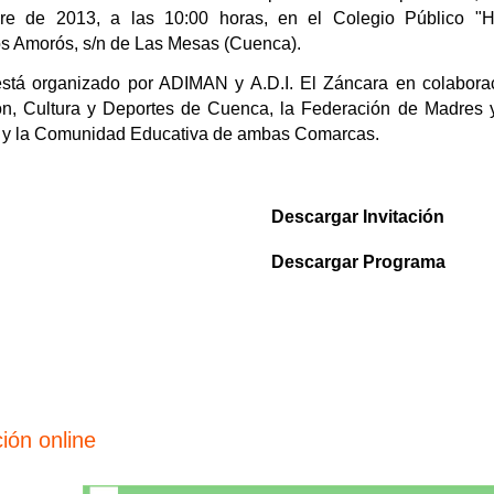
bre de 2013, a las 10:00 horas, en el Colegio Público "
 Amorós, s/n de Las Mesas (Cuenca).
está organizado por ADIMAN y A.D.I. El Záncara en colaborac
n, Cultura y Deportes de Cuenca, la Federación de Madre
) y la Comunidad Educativa de ambas Comarcas.
Descargar Invitación
Descargar Programa
ión online