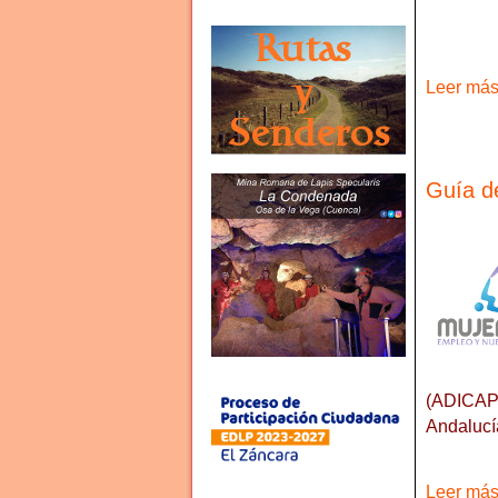
Leer más 
Guía d
(ADICAP)
Andaluc
Leer más 