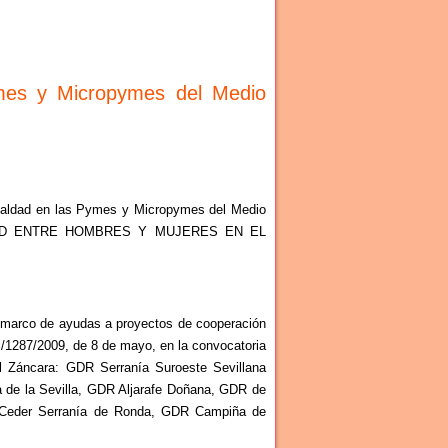
ymes y Micropymes del Medio
gualdad en las Pymes y Micropymes del Medio
GUALDAD ENTRE HOMBRES Y MUJERES EN EL
arco de ayudas a proyectos de cooperación
RM/1287/2009, de 8 de mayo, en la convocatoria
l Záncara: GDR Serranía Suroeste Sevillana
a de la Sevilla, GDR Aljarafe Doñana, GDR de
, Ceder Serranía de Ronda, GDR Campiña de