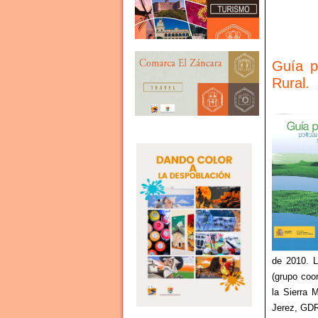
Guía p
Rural.
de 2010. L
(grupo coo
la Sierra
Jerez, GDR