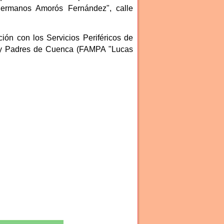
Hermanos Amorós Fernández", calle
ión con los Servicios Periféricos de
s y Padres de Cuenca (FAMPA "Lucas