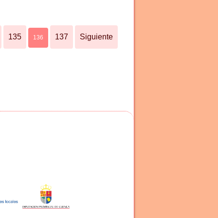
135
137
Siguiente
136