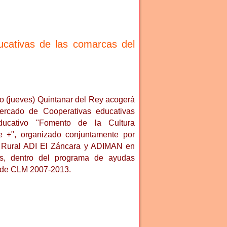
ducativas de las comarcas del
o (jueves) Quintanar del Rey acogerá
mercado de Cooperativas educativas
ducativo "Fomento de la Cultura
 +", organizado conjuntamente por
o Rural ADI El Záncara y ADIMAN en
as, dentro del programa de ayudas
 de CLM 2007-2013.