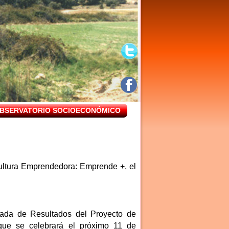
BSERVATORIO SOCIOECONÓMICO
ultura Emprendedora: Emprende +, el
ada de Resultados del Proyecto de
ue se celebrará el próximo 11 de