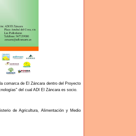
 la comarca de El Záncara dentro del Proyecto
nologías" del cual ADI El Záncara es socio.
terio de Agricultura, Alimentación y Medio