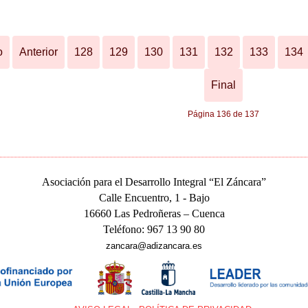
o
Anterior
128
129
130
131
132
133
134
Final
Página 136 de 137
Asociación para el Desarrollo Integral “El Záncara”
Calle Encuentro, 1 - Bajo
16660 Las Pedroñeras – Cuenca
Teléfono: 967 13 90 80
zancara@adizancara.es