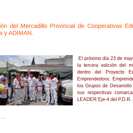
ción del Mercadillo Provincial de Cooperativas E
a y ADIMAN.
El próximo día 23 de may
la tercera edición del 
dentro del Proyecto E
Emprendedora: Emprende
los Grupos de Desarroll
sus respectivas comarc
LEADER Eje-4 del P.D.R.
...