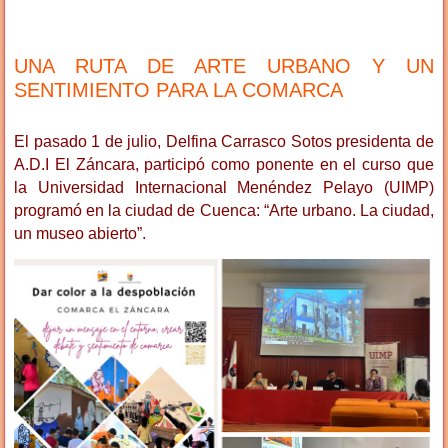
UNA RUTA DE ARTE URBANO Y UN
SENTIMIENTO PARA LA COMARCA
El pasado 1 de julio, Delfina Carrasco Sotos presidenta de
A.D.I El Záncara, participó como ponente en el curso que
la Universidad Internacional Menéndez Pelayo (UIMP)
programó en la ciudad de Cuenca: “Arte urbano. La ciudad,
un museo abierto”.