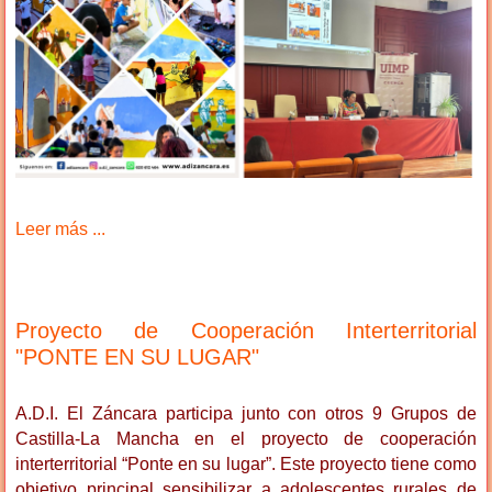
Leer más ...
Proyecto de Cooperación Interterritorial
"PONTE EN SU LUGAR"
A.D.I. El Záncara participa junto con otros 9 Grupos de
Castilla-La Mancha en el proyecto de cooperación
interterritorial “Ponte en su lugar”. Este proyecto tiene como
objetivo principal sensibilizar a adolescentes rurales de