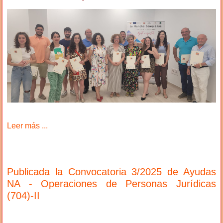
Leer más ...
Publicada la Convocatoria 3/2025 de Ayudas
NA - Operaciones de Personas Jurídicas
(704)-II