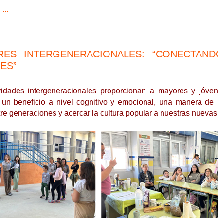
...
RES INTERGENERACIONALES: “CONECTAN
ES”
vidades intergeneracionales proporcionan a mayores y jóve
un beneficio a nivel cognitivo y emocional, una manera de m
tre generaciones y acercar la cultura popular a nuestras nueva