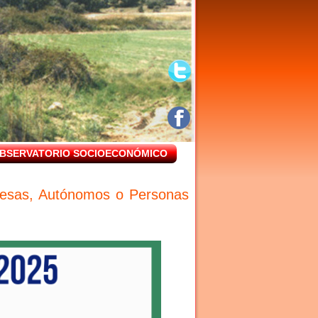
BSERVATORIO SOCIOECONÓMICO
resas, Autónomos o Personas