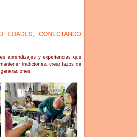
DO EDADES, CONECTANDO
nes aprendizajes y experiencias que
antener tradiciones, crear lazos de
s generaciones.