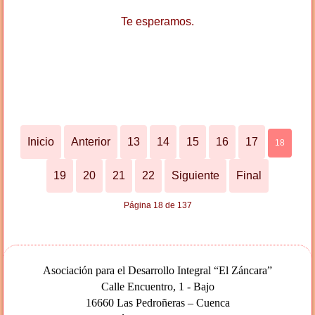
Te esperamos.
Inicio
Anterior
13
14
15
16
17
18
19
20
21
22
Siguiente
Final
Página 18 de 137
Asociación para el Desarrollo Integral “El Záncara”
Calle Encuentro, 1 - Bajo
16660 Las Pedroñeras – Cuenca