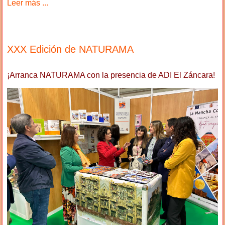
Leer más ...
XXX Edición de NATURAMA
¡Arranca NATURAMA con la presencia de ADI El Záncara!