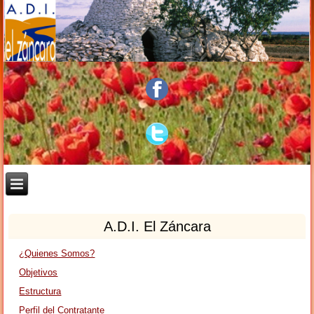
A.D.I. El Záncara
¿Quienes Somos?
Objetivos
Estructura
Perfil del Contratante