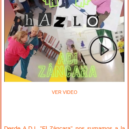
VER VIDEO
Desde A.D.I. "El Záncara" nos sumamos a la