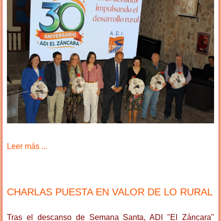
Leer más ...
CHARLAS PUESTA EN VALOR DE LO RURAL
Tras el descanso de Semana Santa, ADI "El Záncara"