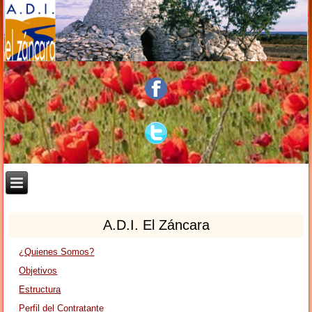
A.D.I. El Záncara
¿Quienes Somos?
Objetivos
Estructura
Perfil del Contratante