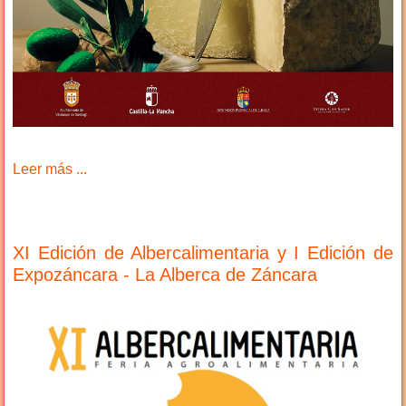
Leer más ...
XI Edición de Albercalimentaria y I Edición de
Expozáncara - La Alberca de Záncara