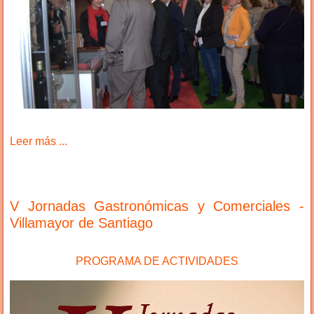
Leer más ...
V Jornadas Gastronómicas y Comerciales -
Villamayor de Santiago
PROGRAMA DE ACTIVIDADES