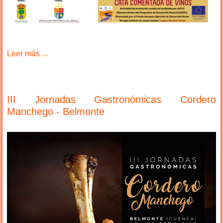
Leer más ...
III Jornadas Gastronómicas Cordero
Manchego - Belmonte