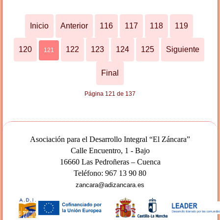
Inicio
Anterior
116
117
118
119
120
122
123
124
125
Siguiente
121
Final
Página 121 de 137
Asociación para el Desarrollo Integral “El Záncara”
Calle Encuentro, 1 - Bajo
16660 Las Pedroñeras – Cuenca
Teléfono: 967 13 90 80
zancara@adizancara.es