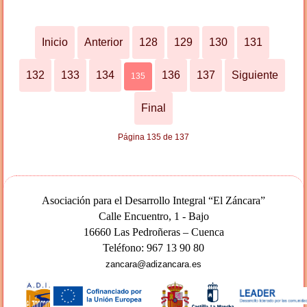
Inicio
Anterior
128
129
130
131
132
133
134
136
137
Siguiente
135
Final
Página 135 de 137
Asociación para el Desarrollo Integral “El Záncara”
Calle Encuentro, 1 - Bajo
16660 Las Pedroñeras – Cuenca
Teléfono: 967 13 90 80
zancara@adizancara.es