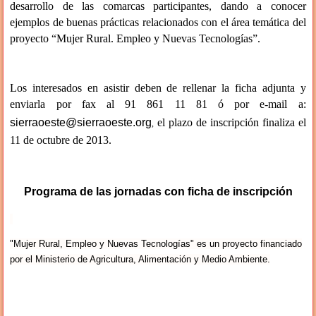
desarrollo de las comarcas participantes, dando a conocer
ejemplos de buenas prácticas relacionados con el área temática del
proyecto “Mujer Rural. Empleo y Nuevas Tecnologías”.
Los interesados en asistir deben de rellenar la ficha adjunta y
enviarla por fax al 91 861 11 81 ó por e-mail a:
sierraoeste@sierraoeste.org
el plazo de inscripción finaliza el
,
11 de octubre de 2013.
Programa de las jornadas con ficha de inscripción
"Mujer Rural, Empleo y Nuevas Tecnologías" es un proyecto financiado
por el Ministerio de Agricultura, Alimentación y Medio Ambiente.