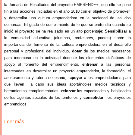
la Jornada de Resultados del proyecto EMPRENDE+, con ello se pone
fin a las acciones iniciadas en el año 2010 con el objetivo de promover
y desarrollar una cultura emprendedora en la sociedad de las dos
comarcas. El grado de cumplimiento de lo que se pretendía cuando se
inició el proyecto se ha realizado en un alto porcentaje:
Sensibilizar
a
la comunidad educativa (alumnos, profesores, padres) sobre la
importancia del fomento de la cultura emprendedora en el desarrollo
personal y profesional del individuo,
dotar
de los medios necesarios
para incorporar en la actividad docente los elementos didácticos de
apoyo al fomento del emprendimiento,
entrenar
a las personas
interesadas en desarrollar un proyecto emprendedor, la formación, el
asesoramiento y tutoría necesario,
apoyar
a los emprendedores para
que lleven a cabo sus ideas aportándoles medios técnicos y
herramientas complementarias,
reforzar
las capacidades y habilidades
de los agentes sociales de los territorios y
consolidar
los proyectos
emprendidos.
Leer más ...