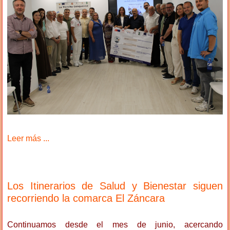
Leer más ...
Los Itinerarios de Salud y Bienestar siguen
recorriendo la comarca El Záncara
Continuamos desde el mes de junio, acercando