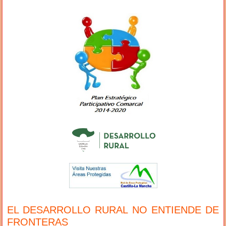
EL DESARROLLO RURAL NO ENTIENDE DE
FRONTERAS