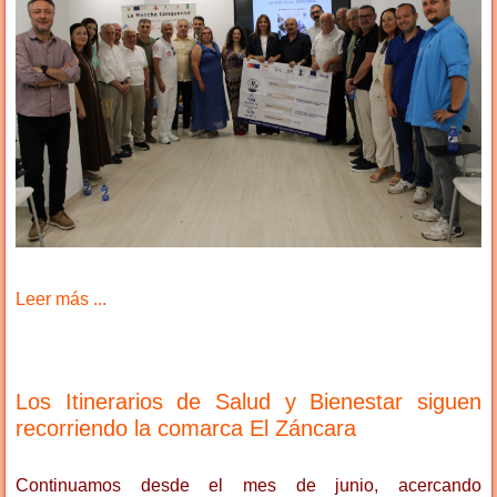
Leer más ...
Los Itinerarios de Salud y Bienestar siguen
recorriendo la comarca El Záncara
Continuamos desde el mes de junio, acercando