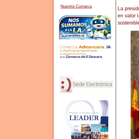
Nuestra Comarca
La presid
en valor 
sostenibl