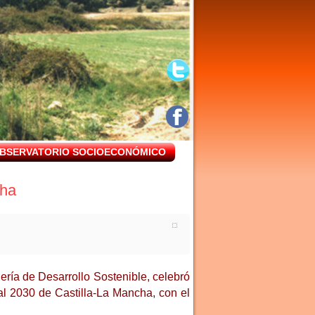
BSERVATORIO SOCIOECONÓMICO
cha
ría de Desarrollo Sostenible, celebró
cal 2030 de Castilla-La Mancha, con el