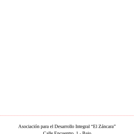
Asociación para el Desarrollo Integral “El Záncara”
Calle Encuentro, 1 - Bajo