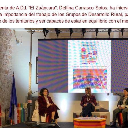
enta de A.D.I. “El Zaáncara”, Delfina Carrasco Sotos, ha inte
la importancia del trabajo de los Grupos de Desarrollo Rural, 
e de los territorios y ser capaces de estar en equilibrio con el 