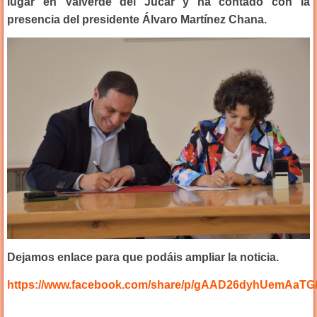
lugar en Valverde del Júcar y ha contado con la
presencia del presidente Álvaro Martínez Chana.
Dejamos enlace para que podáis ampliar la noticia.
https://www.facebook.com/share/p/gAAD26dyhUemAaTG