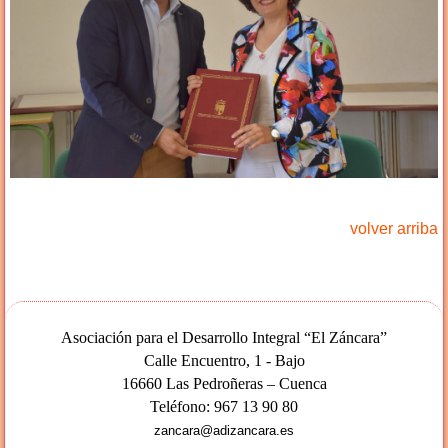
volver arriba
Asociación para el Desarrollo Integral “El Záncara”
Calle Encuentro, 1 - Bajo
16660 Las Pedroñeras – Cuenca
Teléfono: 967 13 90 80
zancara@adizancara.es