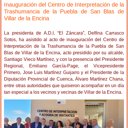
Inauguración del Centro de Interpretación de la
Trashumancia de la Puebla de San Blas de
Villar de la Encina
La presidenta de A.D.I. “El Záncara”, Delfina Carrasco
Sotos, ha asistido al acto de inauguración del Centro de
Interpretación de la Trashumancia de la Puebla de San
Blas de Villar de la Encina, acto presidido por su alcalde,
Santiago Vieco Martínez, y con la presencia del Presidente
Regional, Emiliano García-Page, el Vicepresidente
Primero, Jose Luis Martínez Guijarro y el Presidente de la
Diputación Provincial de Cuenca, Álvaro Martínez Chana,
entre otras autoridades que quisieron acompañar en un día
tan especial a los vecinos y vecinas de Villar de la Encina.