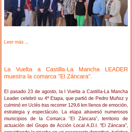
Leer más ...
La Vuelta a Castilla-La Mancha LEADER
muestra la comarca "El Záncara".
El pasado 23 de agosto, la I Vuelta a Castilla-La Mancha
Leader celebró su 4ª Etapa, que partió de Pedro Muñoz y
culminó en Uclés tras recorrer 129,6 km llenos de emoción,
estrategia y espectáculo. La etapa atravesó numerosos
municipios de la Comarca "El Záncara", territorio de
actuación del Grupo de Acción Local A.D.I. “El Záncara”,