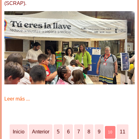
(SCRAP).
Leer más ...
Inicio
Anterior
5
6
7
8
9
11
10