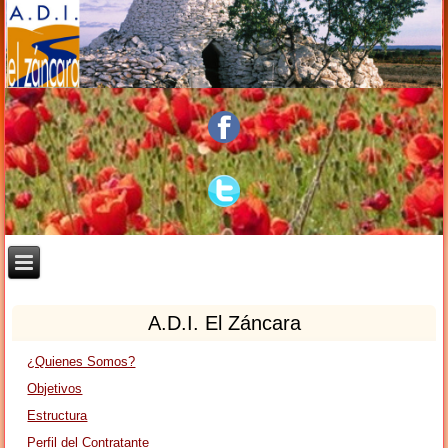
A.D.I. El Záncara
¿Quienes Somos?
Objetivos
Estructura
Perfil del Contratante