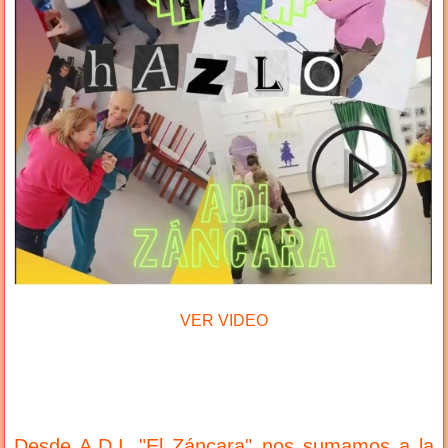
VER VIDEO
Desde A.D.I. "El Záncara" nos sumamos a la