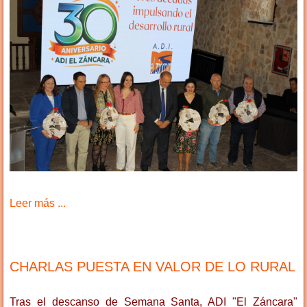
Leer más ...
CHARLAS PUESTA EN VALOR DE LO RURAL
Tras el descanso de Semana Santa, ADI "El Záncara"