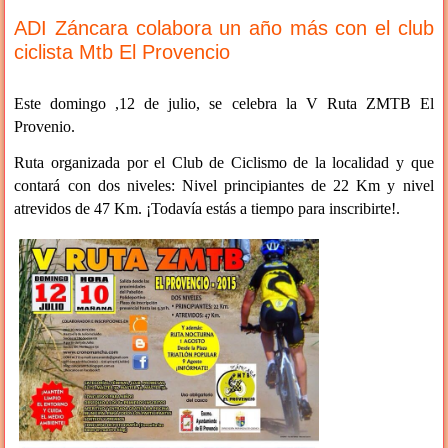
ADI Záncara colabora un año más con el club
ciclista Mtb El Provencio
Este domingo ,12 de julio, se celebra la V Ruta ZMTB El
Provenio.
Ruta organizada por el Club de Ciclismo de la localidad y que
contará con dos niveles: Nivel principiantes de 22 Km y nivel
atrevidos de 47 Km. ¡Todavía estás a tiempo para inscribirte!.