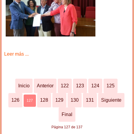
Leer más ...
Inicio
Anterior
122
123
124
125
126
128
129
130
131
Siguiente
127
Final
Página 127 de 137