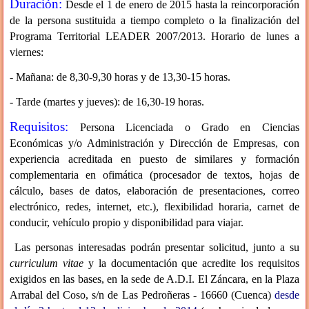
Duración:
Desde el 1 de enero de 2015 hasta la reincorporación
de la persona sustituida a tiempo completo o la finalización del
Programa Territorial LEADER 2007/2013. Horario de lunes a
viernes:
- Mañana: de 8,30-9,30 horas y de 13,30-15 horas.
- Tarde (martes y jueves): de 16,30-19 horas.
Requisitos:
Persona Licenciada o Grado en Ciencias
Económicas y/o Administración y Dirección de Empresas, con
experiencia acreditada en puesto de similares y formación
complementaria en ofimática (procesador de textos, hojas de
cálculo, bases de datos, elaboración de presentaciones, correo
electrónico, redes, internet, etc.), flexibilidad horaria, carnet de
conducir, vehículo propio y disponibilidad para viajar.
Las personas interesadas podrán presentar solicitud, junto a su
curriculum vitae
y la documentación que acredite los requisitos
exigidos en las bases, en la sede de A.D.I. El Záncara, en la Plaza
Arrabal del Coso, s/n de Las Pedroñeras - 16660 (Cuenca)
desde