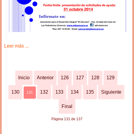
Leer más ...
Inicio
Anterior
126
127
128
129
130
132
133
134
135
Siguiente
131
Final
Página 131 de 137