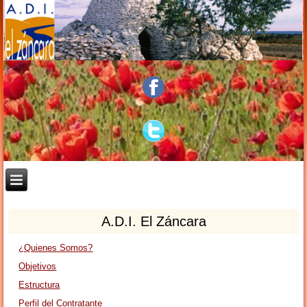
A.D.I. El Záncara
¿Quienes Somos?
Objetivos
Estructura
Perfil del Contratante