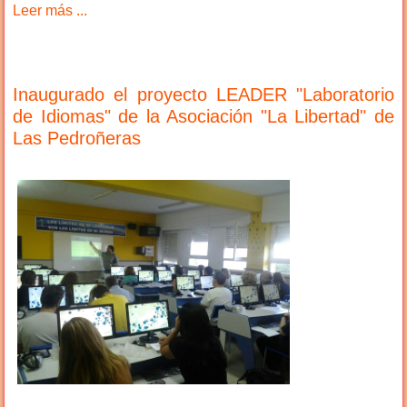
Leer más ...
Inaugurado el proyecto LEADER "Laboratorio
de Idiomas" de la Asociación "La Libertad" de
Las Pedroñeras