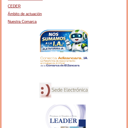
CEDER
Ámbito de actuación
Nuestra Comarca