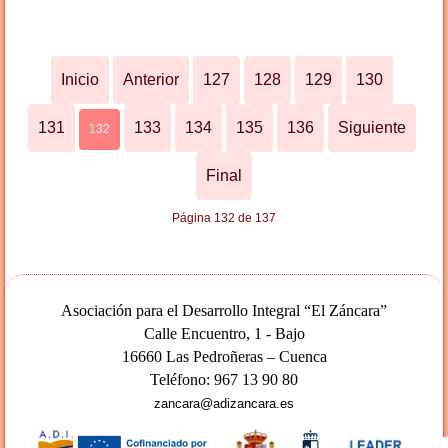
Inicio
Anterior
127
128
129
130
131
133
134
135
136
Siguiente
132
Final
Página 132 de 137
Asociación para el Desarrollo Integral “El Záncara”
Calle Encuentro, 1 - Bajo
16660 Las Pedroñeras – Cuenca
Teléfono: 967 13 90 80
zancara@adizancara.es